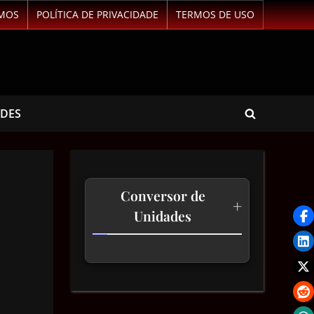
MOS
POLÍTICA DE PRIVACIDADE
TERMOS DE USO
ADES
Conversor de
+
Unidades
Temperatura
Comprimento