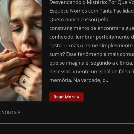
Desvendando o Mistério: Por Que V
Esquece Nomes com Tanta Facilidad
Quem nunca passou pelo
constrangimento de encontrar algu
conhecido, lembrar perfeitamente 
rosto — mas o nome simplesmente
sumir? Esse fenômeno é mais com
que se imagina e, segundo a ciência,
necessariamente um sinal de falha 
memória. Na verdade, o…
Read More
»
CNOLOGIA