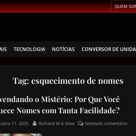
QUEM SO
AIS
TECNOLOGIA
NOTÍCIAS
CONVERSOR DE UNID
Tag:
esquecimento de nomes
vendando o Mistério: Por Que Você
uece Nomes com Tanta Facilidade?
tubro 11, 2025
Richard W A Silva
Nenhum comentário