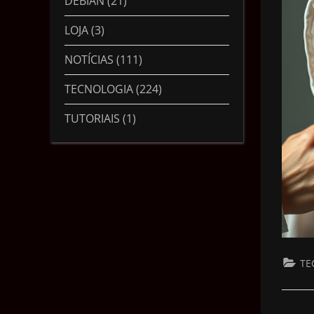
DEBIAN
(21)
LOJA
(3)
NOTÍCIAS
(111)
TECNOLOGIA
(224)
TUTORIAIS
(1)
TE