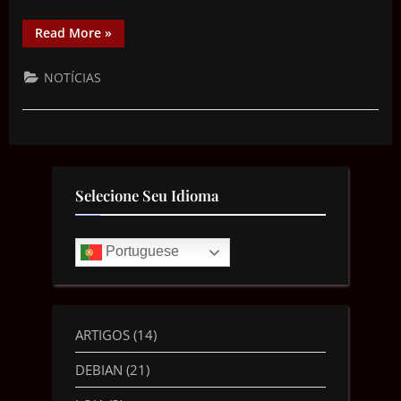
Read More
»
NOTÍCIAS
Selecione Seu Idioma
Portuguese
ARTIGOS
(14)
DEBIAN
(21)