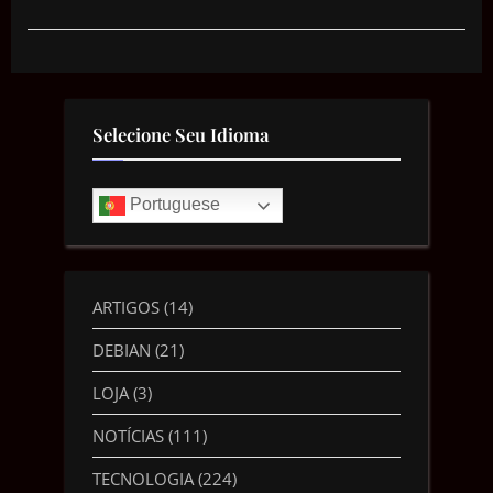
Selecione Seu Idioma
Portuguese
ARTIGOS
(14)
DEBIAN
(21)
LOJA
(3)
NOTÍCIAS
(111)
TECNOLOGIA
(224)