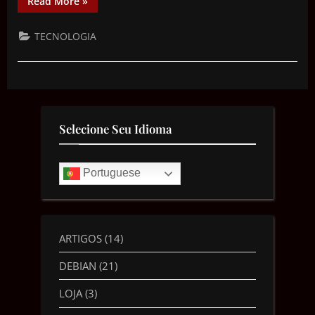
Read More
»
TECNOLOGIA
Selecione Seu Idioma
Portuguese
ARTIGOS
(14)
DEBIAN
(21)
LOJA
(3)