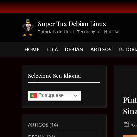
Super Tux Debian Linux
Tutoriais de Linux, Tecnologia e Notícias
HOME
LOJA
DEBIAN
ARTIGOS
TUTORI
Selecione Seu Idioma
Portuguese
Pin
Sina
ARTIGOS
(14)
ag