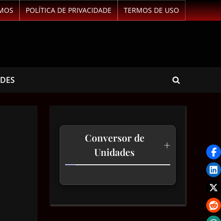
MOS
POLÍTICA DE PRIVACIDADE
TERMOS DE USO
ADES
Conversor de
+
Unidades
Temperatura
Comprimento