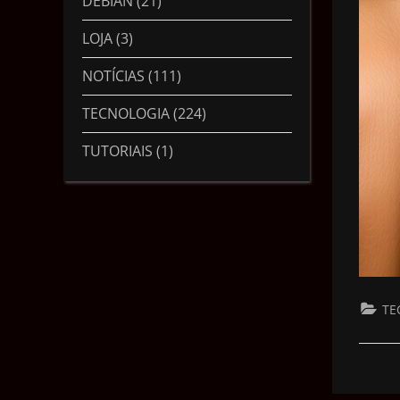
DEBIAN
(21)
LOJA
(3)
NOTÍCIAS
(111)
TECNOLOGIA
(224)
TUTORIAIS
(1)
TE