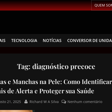
QUEM SO
AIS
TECNOLOGIA
NOTÍCIAS
CONVERSOR DE UNID
Tag:
diagnóstico precoce
tas e Manchas na Pele: Como Identificar
is de Alerta e Proteger sua Saúde
osto 21, 2025
Richard W A Silva
Nenhum comentário