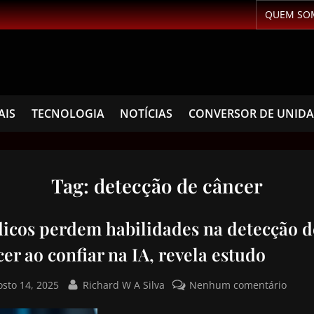
QUEM SO
AIS
TECNOLOGIA
NOTÍCIAS
CONVERSOR DE UNID
Tag:
detecção de câncer
icos perdem habilidades na detecção d
er ao confiar na IA, revela estudo
osto 14, 2025
Richard W A Silva
Nenhum comentário