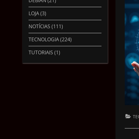
DEBIAN
(21)
LOJA
(3)
NOTÍCIAS
(111)
TECNOLOGIA
(224)
TUTORIAIS
(1)
TE