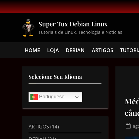
Super Tux Debian Linux
Tutoriais de Linux, Tecnologia e Notícias
HOME
LOJA
DEBIAN
ARTIGOS
TUTORI
Selecione Seu Idioma
Portuguese
Méd
cânc
ARTIGOS
(14)
ag