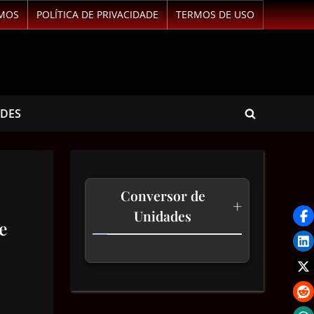
MOS
POLÍTICA DE PRIVACIDADE
TERMOS DE USO
ADES
Conversor de
+
Unidades
e
Temperatura
Comprimento