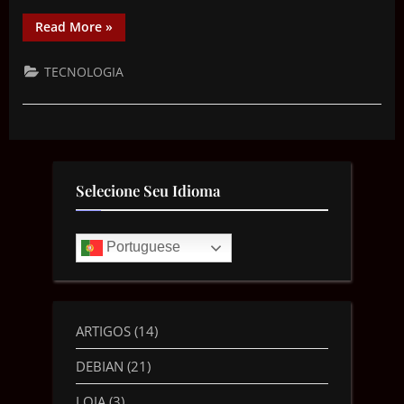
Read More
»
TECNOLOGIA
Selecione Seu Idioma
Portuguese
ARTIGOS
(14)
DEBIAN
(21)
LOJA
(3)