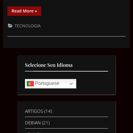
Read More
»
TECNOLOGIA
Selecione Seu Idioma
Portuguese
ARTIGOS
(14)
DEBIAN
(21)