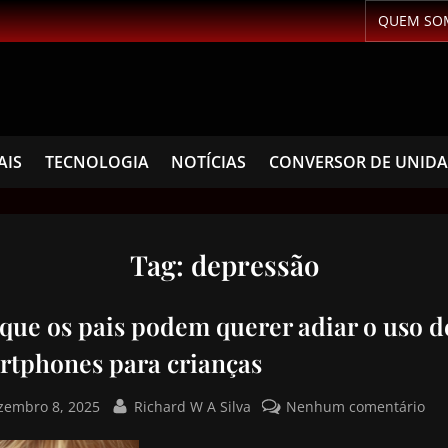
QUEM SO
AIS
TECNOLOGIA
NOTÍCIAS
CONVERSOR DE UNID
Tag:
depressão
 que os pais podem querer adiar o uso d
rtphones para crianças
zembro 8, 2025
Richard W A Silva
Nenhum comentário