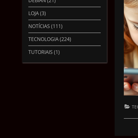
DEBIAN
(21)
LOJA
(3)
NOTÍCIAS
(111)
TECNOLOGIA
(224)
TUTORIAIS
(1)
TE