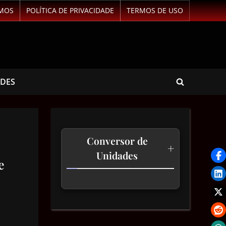
MOS
POLÍTICA DE PRIVACIDADE
TERMOS DE USO
ADES
Conversor de
+
Unidades
e
Temperatura
Comprimento