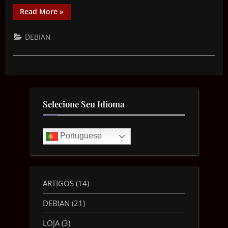
Read More
»
DEBIAN
Selecione Seu Idioma
Portuguese
ARTIGOS
(14)
DEBIAN
(21)
LOJA
(3)