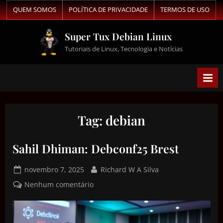
QUEM SOMOS
POLÍTICA DE PRIVACIDADE
TERMOS DE USO
Super Tux Debian Linux
Tutoriais de Linux, Tecnologia e Notícias
Tag:
debian
Sahil Dhiman: Debconf25 Brest
novembro 7, 2025
Richard W A Silva
Nenhum comentário