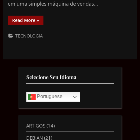
em uma simples máquina de vendas…
Read More
»
TECNOLOGIA
Selecione Seu Idioma
Portuguese
ARTIGOS
(14)
DEBIAN
(21)