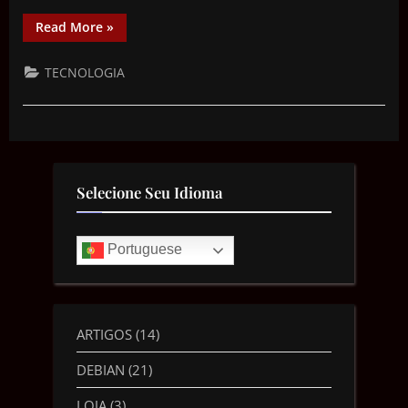
Read More
»
TECNOLOGIA
Selecione Seu Idioma
Portuguese
ARTIGOS
(14)
DEBIAN
(21)
LOJA
(3)