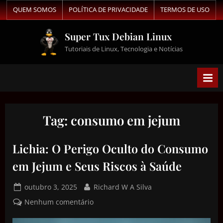
QUEM SOMOS
POLÍTICA DE PRIVACIDADE
TERMOS DE USO
Super Tux Debian Linux
Tutoriais de Linux, Tecnologia e Notícias
Tag:
consumo em jejum
Lichia: O Perigo Oculto do Consumo
em Jejum e Seus Riscos à Saúde
outubro 3, 2025
Richard W A Silva
Nenhum comentário