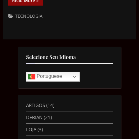
Read More
»
TECNOLOGIA
Selecione Seu Idioma
Portuguese
ARTIGOS
(14)
DEBIAN
(21)
LOJA
(3)