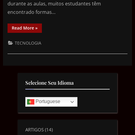
durante as aulas, muitos estudantes têm
encontrado formas…
Read More
»
TECNOLOGIA
Selecione Seu Idioma
Portuguese
ARTIGOS
(14)