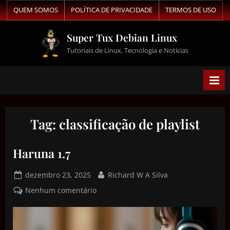
QUEM SOMOS
POLÍTICA DE PRIVACIDADE
TERMOS DE USO
Super Tux Debian Linux
Tutoriais de Linux, Tecnologia e Notícias
Tag:
classificação de playlist
Haruna 1.7
dezembro 23, 2025
Richard W A Silva
Nenhum comentário