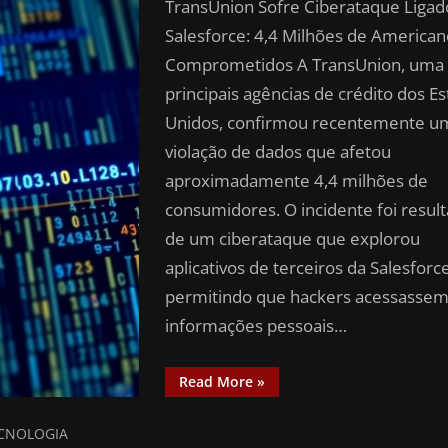
TransUnion Sofre Ciberataque Ligad
Salesforce: 4,4 Milhões de American
Comprometidos A TransUnion, uma
principais agências de crédito dos E
Unidos, confirmou recentemente u
violação de dados que afetou
aproximadamente 4,4 milhões de
consumidores. O incidente foi resul
de um ciberataque que explorou
aplicativos de terceiros da Salesforce
permitindo que hackers acessasse
informações pessoais…
Read More
»
CNOLOGIA