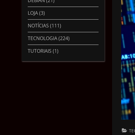
DEBIAN
(21)
LOJA
(3)
NOTÍCIAS
(111)
TECNOLOGIA
(224)
TUTORIAIS
(1)
TE