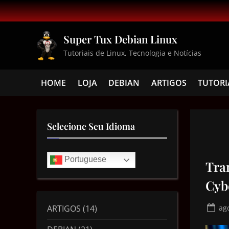
Super Tux Debian Linux
Tutoriais de Linux, Tecnologia e Notícias
HOME
LOJA
DEBIAN
ARTIGOS
TUTORI
Selecione Seu Idioma
Portuguese
Tra
Cyb
ARTIGOS
(14)
ag