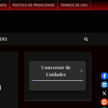
MOS
POLÍTICA DE PRIVACIDADE
TERMOS DE USO
ADES
Conversor de
+
Unidades
d
Temperatura
Comprimento