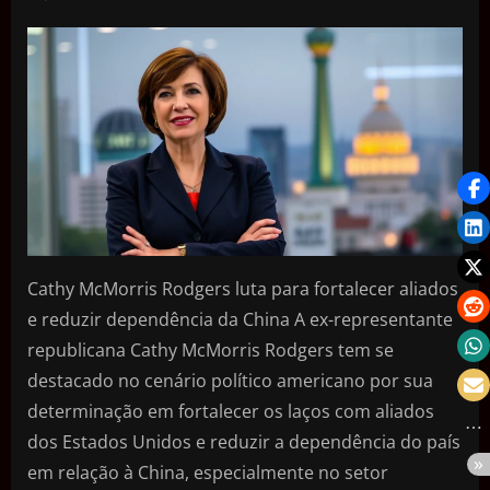
Cathy McMorris Rodgers luta para fortalecer aliados
e reduzir dependência da China A ex-representante
republicana Cathy McMorris Rodgers tem se
destacado no cenário político americano por sua
determinação em fortalecer os laços com aliados
dos Estados Unidos e reduzir a dependência do país
em relação à China, especialmente no setor