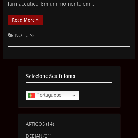
farmacêutico. Em um momento em…
Read More
»
NOTÍCIAS
Selecione Seu Idioma
Portuguese
ARTIGOS
(14)
DEBIAN
(21)