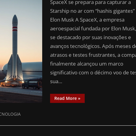
SpaceX se prepara para capturar a
Starship no ar com “hashis gigantes”
Elon Musk A SpaceX, a empresa
aeroespacial fundada por Elon Musk
se destacado por suas inovações e
avanços tecnológicos. Após meses d
atrasos e testes frustrantes, a comp
finalmente alcançou um marco
significativo com o décimo voo de te
sua…
Read More
»
CNOLOGIA