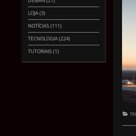
DEBIAN
(21)
LOJA
(3)
NOTÍCIAS
(111)
TECNOLOGIA
(224)
TUTORIAIS
(1)
TE