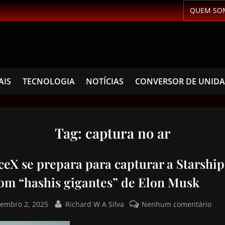
QUEM SO
AIS
TECNOLOGIA
NOTÍCIAS
CONVERSOR DE UNID
Tag:
captura no ar
ceX se prepara para capturar a Starship
com “hashis gigantes” de Elon Musk
tembro 2, 2025
Richard W A Silva
Nenhum comentário