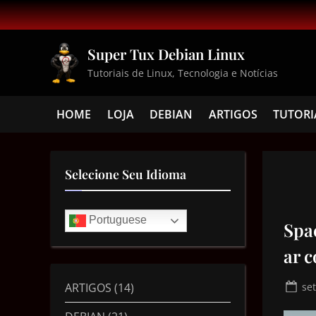
Super Tux Debian Linux
Tutoriais de Linux, Tecnologia e Notícias
HOME
LOJA
DEBIAN
ARTIGOS
TUTORI
Selecione Seu Idioma
Portuguese
Spa
ar 
ARTIGOS
(14)
se