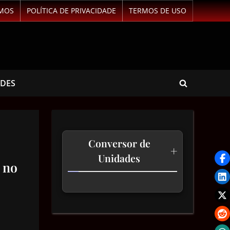
MOS
POLÍTICA DE PRIVACIDADE
TERMOS DE USO
ADES
Conversor de
+
Unidades
 no
Temperatura
Comprimento