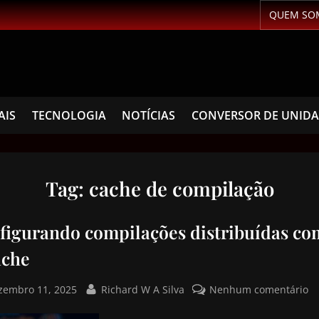
QUEM SO
AIS
TECNOLOGIA
NOTÍCIAS
CONVERSOR DE UNID
Tag:
cache de compilação
figurando compilações distribuídas co
ache
zembro 11, 2025
Richard W A Silva
Nenhum comentário