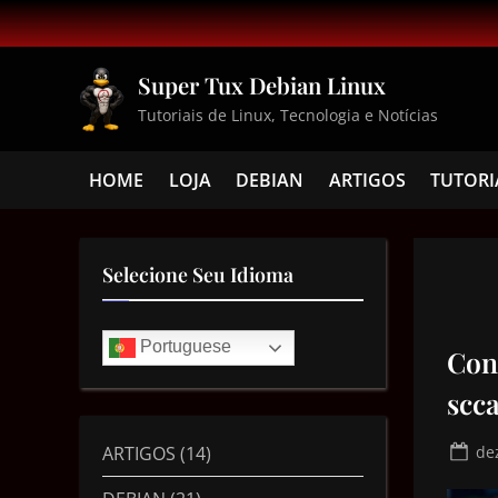
Super Tux Debian Linux
Tutoriais de Linux, Tecnologia e Notícias
HOME
LOJA
DEBIAN
ARTIGOS
TUTORI
Selecione Seu Idioma
Portuguese
Con
scc
ARTIGOS
(14)
de