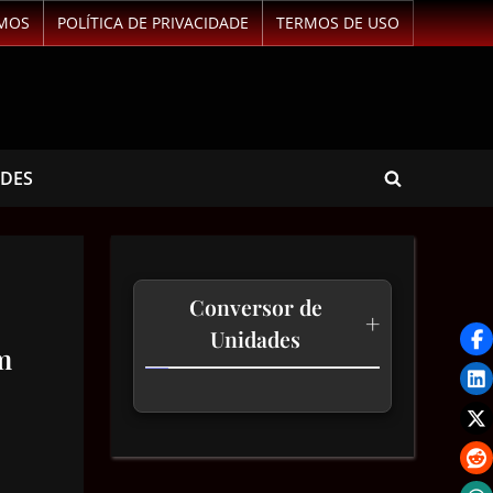
MOS
POLÍTICA DE PRIVACIDADE
TERMOS DE USO
ADES
Conversor de
+
Unidades
m
Temperatura
Comprimento