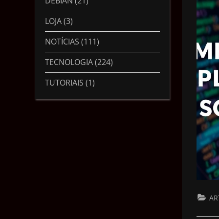
DEBIAN
(21)
LOJA
(3)
NOTÍCIAS
(111)
TECNOLOGIA
(224)
TUTORIAIS
(1)
AR