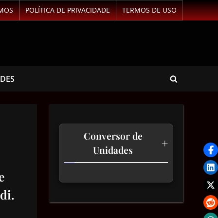
MOS
POLÍTICA DE PRIVACIDADE
TERMOS DE USO
ADES
Conversor de
+
Unidades
e
Temperatura
di.
Comprimento