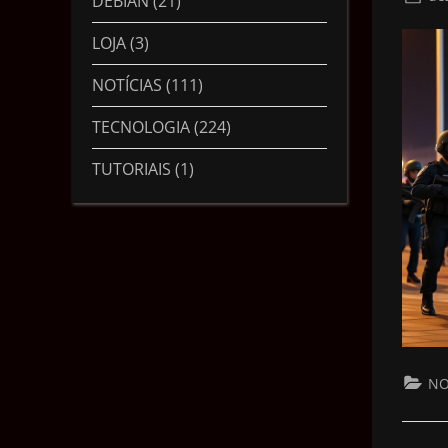
DEBIAN
(21)
LOJA
(3)
NOTÍCIAS
(111)
TECNOLOGIA
(224)
TUTORIAIS
(1)
NO