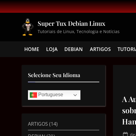
Super Tux Debian Linux
Tutoriais de Linux, Tecnologia e Notícias
HOME
LOJA
DEBIAN
ARTIGOS
TUTORI
Selecione Seu Idioma
Portuguese
A Au
sob
Han
ARTIGOS
(14)
de