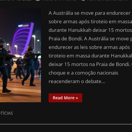
A Austrália se move para endurecer a
sobre armas após tiroteio em mass
durante Hanukkah deixar 15 mortos
Praia de Bondi. A Austrália se move 
endurecer as leis sobre armas após
tiroteio em massa durante Hanukka
deixar 15 mortos na Praia de Bondi.
choque e a comoção nacionais
reacenderam o debate…
Read More
»
TÍCIAS