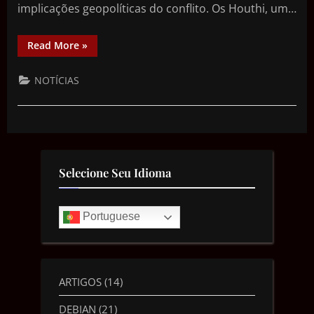
implicações geopolíticas do conflito. Os Houthi, um…
Read More
»
NOTÍCIAS
Selecione Seu Idioma
Portuguese
ARTIGOS
(14)
DEBIAN
(21)