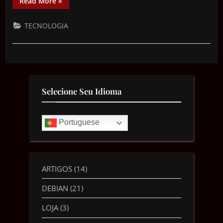
Read More
»
TECNOLOGIA
Selecione Seu Idioma
Portuguese
ARTIGOS
(14)
DEBIAN
(21)
LOJA
(3)