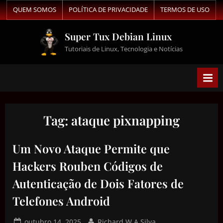
QUEM SOMOS
POLÍTICA DE PRIVACIDADE
TERMOS DE USO
Super Tux Debian Linux
Tutoriais de Linux, Tecnologia e Notícias
Tag:
ataque pixnapping
Um Novo Ataque Permite que
Hackers Rouben Códigos de
Autenticação de Dois Fatores de
Telefones Android
outubro 14, 2025
Richard W A Silva