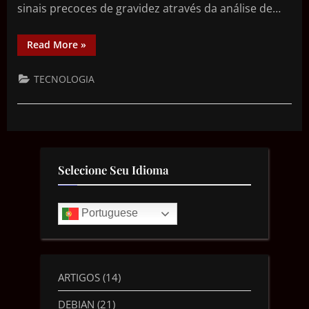
sinais precoces de gravidez através da análise de…
Read More
»
TECNOLOGIA
Selecione Seu Idioma
Portuguese
ARTIGOS
(14)
DEBIAN
(21)